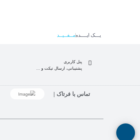
یـــک ایــــده
م
ـ
ـ
ف
ـ
ـ
ی
ـ
ـ
د
پنل کاربری
پشتیبانی، ارسال تیکت و ...
تماس با فرتاک
|