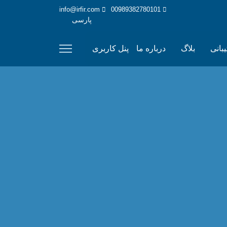
info@irfir.com
00989382780101
پارسی
بانی
بلاگ
درباره ما
پنل کاربری