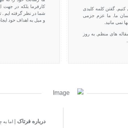
کارفرما بلکه در جهت ای
نیم. گفتن کلمه کلیدی
شما در نظر گرفته ایم . 
اسان ما. ما عزم جزمی
و میل به اهداف خود ایجاد
 نمی مانید.
مقاله های منظم, به روز
درباره فرتاک
|
اما به 