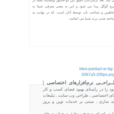
 کند. بعد ازگذراندن دقیق این دو فاکتور وبسایت شما در
چ گوگل پیدا می شود و این به معنی معرفی شما به
اطبین و شناخت تان توسط آنان است. که در نهایت به
اخته شدن برند شما می انجامد.
 طــراحــی نرم‌افزارهای اختصاصی
|
د را در راستای بهبود فضای کسب و کار
های اختصاصی , طراحی وب سایت , تبلیغات
د سازی , مبتنی بر خدمات نوین و بروز
ها در اجرای صحیح و دقیق درخواست های