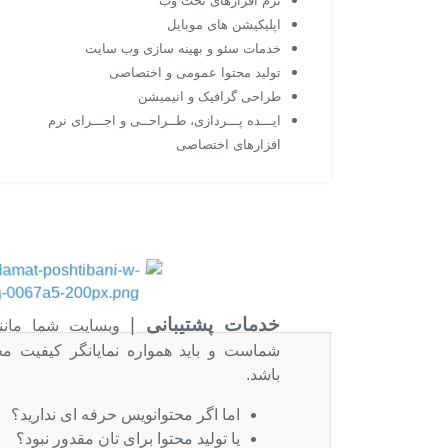
نرم افزارهای تحت وب
اپلیکیشن های موبایل
خدمات سئو و بهینه سازی وب سایت
تولید محتوا عمومی و اختصاصی
طراحی گرافیک و انیمیشن
ایـــده پـــردازی، طــراحــی و اجـــرای نرم
افزارهای اختصاصی
خدمات پشتیبانی
|
وبسایت شما مانن
شماست و باید همواره نمایانگر کیفیت 
باشد.
اما اگر محتوانویس حرفه ای ندارید؟
یا تولید محتوا برای تان مقدور نبود؟