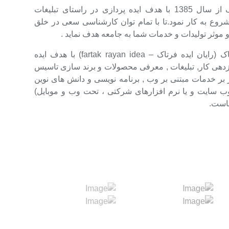
شرکت رایان ایده فرتاک از سال 1385 با هدف ایده پردازی در راستای تبلیغات
روع به کار نمود.تا با تمام توان کارشناسی سعی در خلق
و موثر تولیدات و خدمات شما به جامعه هدف نماید .
شرکت ایده پردازی فرتاک (رایان ایده فرتاک – fartak rayan idea) با هدف ایده
ازدهی کار, تبلیغات , معرفی محصولات و برند سازی تاسیس
 بر خدمات مبتنی بر وب , برنامه نویسی و دانش های نوین
ب سایت و یا نرم افزارهای شرکتی ، تحت وب و موبایل)
ماست.